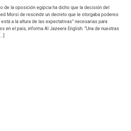
o de la oposición egipcia ha dicho que la decisión del
d Morsi de rescindir un decreto que le otorgaba poderes
 está a la altura de las expectativas” necesarias para
nes en el país, informa Al Jazeera English. “Una de nuestras
[…]