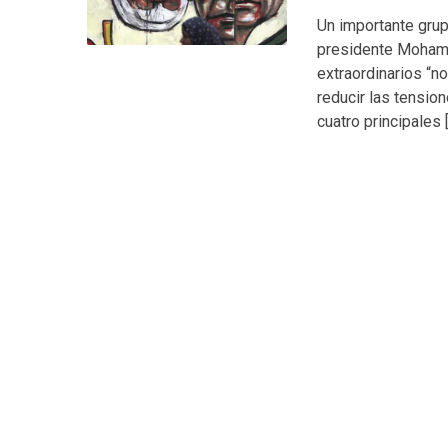
Un importante grup
presidente Mohame
extraordinarios “no
reducir las tensio
cuatro principales 