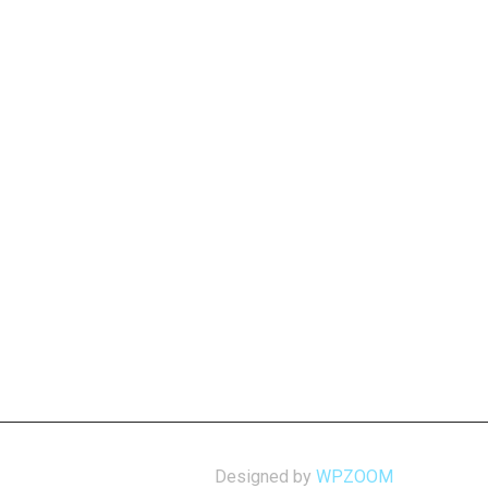
Designed by
WPZOOM