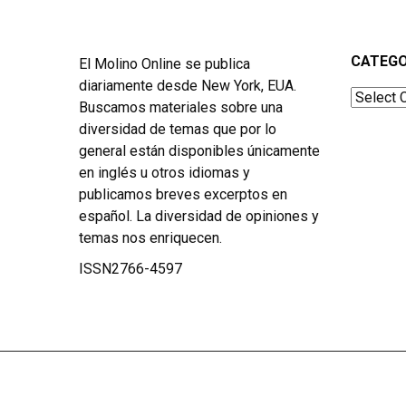
CATEGO
El Molino Online se publica
diariamente desde New York, EUA.
Categor
Buscamos materiales sobre una
diversidad de temas que por lo
general están disponibles únicamente
en inglés u otros idiomas y
publicamos breves excerptos en
español. La diversidad de opiniones y
temas nos enriquecen.
ISSN2766-4597