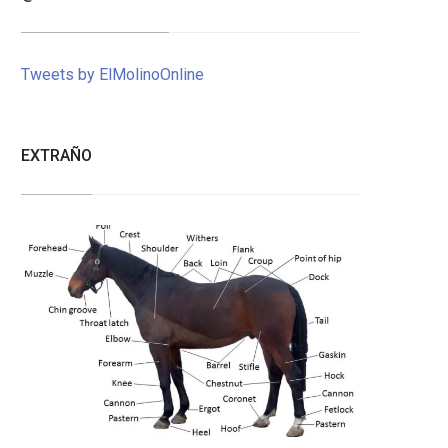
Tweets by ElMolinoOnline
EXTRAÑO