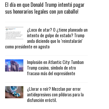
El día en que Donald Trump intentó pagar
sus honorarios legales con ¡un caballo!
¿Loco de atar? O ¿tiene planeado un
intento de golpe de estado? Trump
anda diciendo que lo ‘reinstalarán’
como presidente en agosto
Implosión en Atlantic City: Tumban
Trump casino, símbolo de otro
fracaso más del expresidente
¿Llorar o reír? Mezclan por error
antidepresivos con píldoras para la
disfunción eréctil.