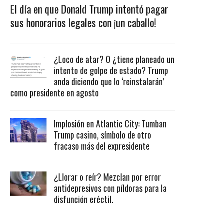
El día en que Donald Trump intentó pagar
sus honorarios legales con ¡un caballo!
¿Loco de atar? O ¿tiene planeado un
intento de golpe de estado? Trump
anda diciendo que lo ‘reinstalarán’
como presidente en agosto
Implosión en Atlantic City: Tumban
Trump casino, símbolo de otro
fracaso más del expresidente
¿Llorar o reír? Mezclan por error
antidepresivos con píldoras para la
disfunción eréctil.