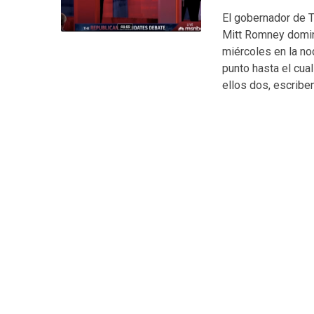
El gobernador de T
Mitt Romney domin
miércoles en la no
punto hasta el cua
ellos dos, escribe