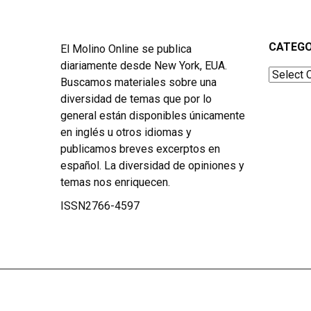
CATEGO
El Molino Online se publica
diariamente desde New York, EUA.
Categor
Buscamos materiales sobre una
diversidad de temas que por lo
general están disponibles únicamente
en inglés u otros idiomas y
publicamos breves excerptos en
español. La diversidad de opiniones y
temas nos enriquecen.
ISSN2766-4597