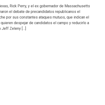
exas, Rick Perry, y el ex gobernador de Massachusetts
aron el debate de precandidatos republicanos el
che por sus constantes ataques mutuos, que indican el
l quieren despejar de candidatos el campo y reducirlo a
n Jeff Zeleny […]