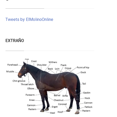
Tweets by ElMolinoOnline
EXTRAÑO