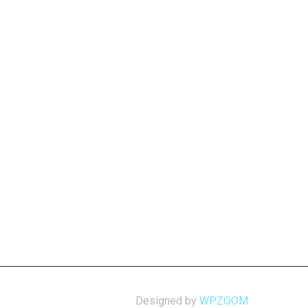
Designed by
WPZOOM