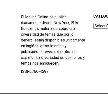
CATEGO
El Molino Online se publica
diariamente desde New York, EUA.
Categor
Buscamos materiales sobre una
diversidad de temas que por lo
general están disponibles únicamente
en inglés u otros idiomas y
publicamos breves excerptos en
español. La diversidad de opiniones y
temas nos enriquecen.
ISSN2766-4597