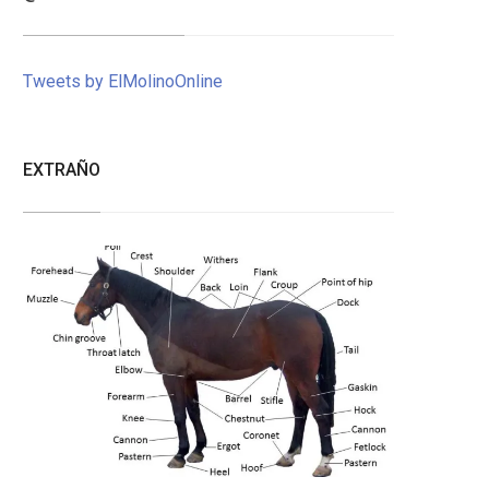
Tweets by ElMolinoOnline
EXTRAÑO