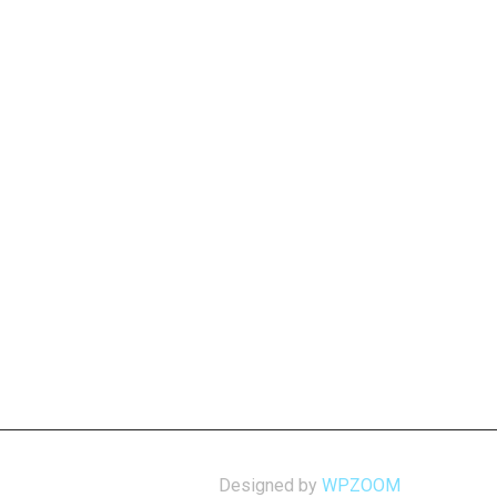
Designed by
WPZOOM