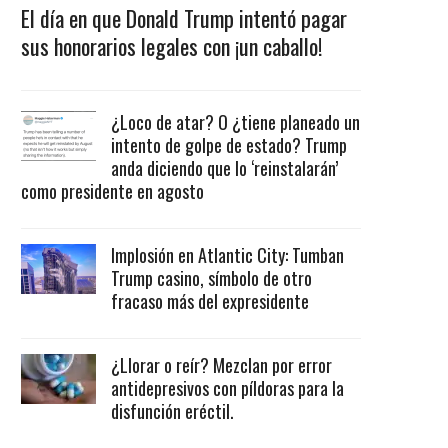
El día en que Donald Trump intentó pagar
sus honorarios legales con ¡un caballo!
¿Loco de atar? O ¿tiene planeado un
intento de golpe de estado? Trump
anda diciendo que lo ‘reinstalarán’
como presidente en agosto
Implosión en Atlantic City: Tumban
Trump casino, símbolo de otro
fracaso más del expresidente
¿Llorar o reír? Mezclan por error
antidepresivos con píldoras para la
disfunción eréctil.