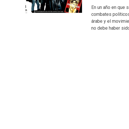
En un año en que s
combates políticos
árabe y el movimie
no debe haber sido