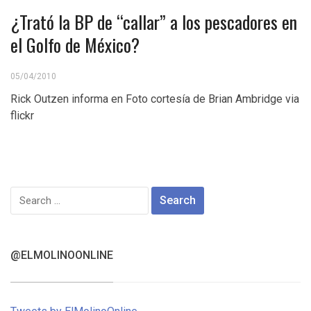
¿Trató la BP de “callar” a los pescadores en
el Golfo de México?
05/04/2010
Rick Outzen informa en Foto cortesía de Brian Ambridge via
flickr
Search
for:
@ELMOLINOONLINE