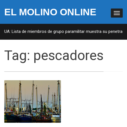
EL MOLINO ONLINE
 EUA: Lista de miembros de grupo paramilitar muestra su penetració
Tag:
pescadores