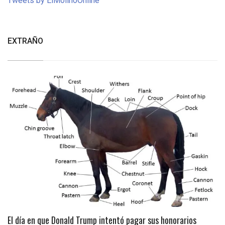
Tweets by ElMolinoOnline
EXTRAÑO
El día en que Donald Trump intentó pagar sus honorarios