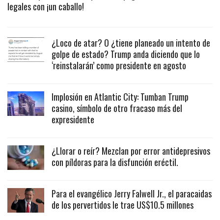
legales con ¡un caballo!
¿Loco de atar? O ¿tiene planeado un intento de
golpe de estado? Trump anda diciendo que lo
‘reinstalarán’ como presidente en agosto
Implosión en Atlantic City: Tumban Trump
casino, símbolo de otro fracaso más del
expresidente
¿Llorar o reír? Mezclan por error antidepresivos
con píldoras para la disfunción eréctil.
Para el evangélico Jerry Falwell Jr., el paracaidas
de los pervertidos le trae US$10.5 millones