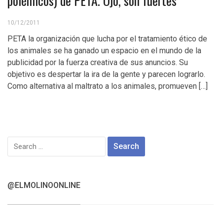
polémicos) de PETA. Ojo, son fuertes
10/12/2011
PETA la organización que lucha por el tratamiento ético de
los animales se ha ganado un espacio en el mundo de la
publicidad por la fuerza creativa de sus anuncios. Su
objetivo es despertar la ira de la gente y parecen lograrlo.
Como alternativa al maltrato a los animales, promueven […]
Search
for:
@ELMOLINOONLINE