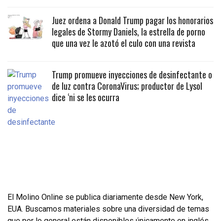
Juez ordena a Donald Trump pagar los honorarios
legales de Stormy Daniels, la estrella de porno
que una vez le azotó el culo con una revista
Trump promueve inyecciones de desinfectante o
de luz contra CoronaVirus; productor de Lysol
dice ‘ni se les ocurra
El Molino Online se publica diariamente desde New York,
EUA. Buscamos materiales sobre una diversidad de temas
que por lo general están disponibles únicamente en inglés