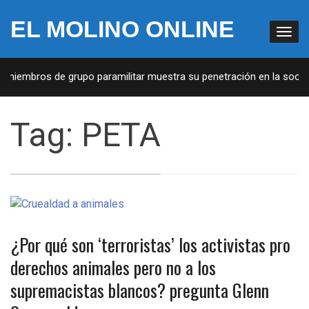
EL MOLINO ONLINE
e miembros de grupo paramilitar muestra su penetración en la socied
Tag:
PETA
¿Por qué son ‘terroristas’ los activistas pro
derechos animales pero no a los
supremacistas blancos? pregunta Glenn