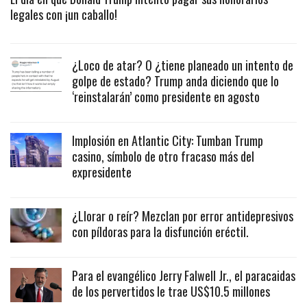
legales con ¡un caballo!
¿Loco de atar? O ¿tiene planeado un intento de
golpe de estado? Trump anda diciendo que lo
‘reinstalarán’ como presidente en agosto
Implosión en Atlantic City: Tumban Trump
casino, símbolo de otro fracaso más del
expresidente
¿Llorar o reír? Mezclan por error antidepresivos
con píldoras para la disfunción eréctil.
Para el evangélico Jerry Falwell Jr., el paracaidas
de los pervertidos le trae US$10.5 millones