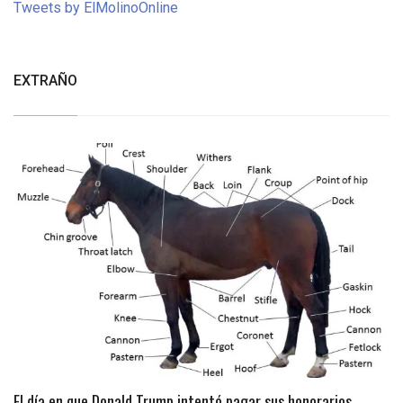
Tweets by ElMolinoOnline
EXTRAÑO
El día en que Donald Trump intentó pagar sus honorarios