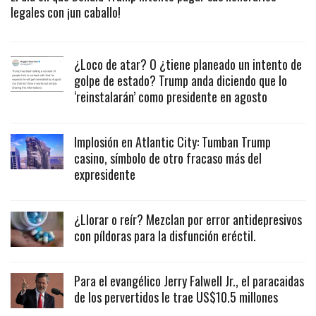
legales con ¡un caballo!
¿Loco de atar? O ¿tiene planeado un intento de
golpe de estado? Trump anda diciendo que lo
‘reinstalarán’ como presidente en agosto
Implosión en Atlantic City: Tumban Trump
casino, símbolo de otro fracaso más del
expresidente
¿Llorar o reír? Mezclan por error antidepresivos
con píldoras para la disfunción eréctil.
Para el evangélico Jerry Falwell Jr., el paracaidas
de los pervertidos le trae US$10.5 millones