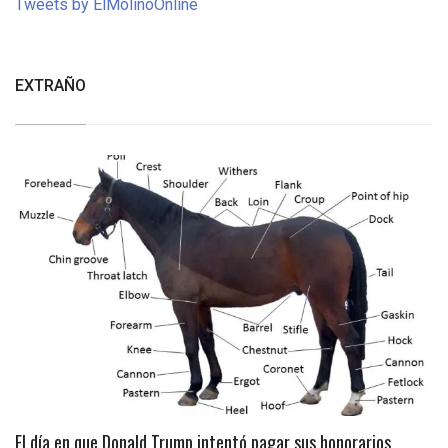
Tweets by ElMolinoOnline
EXTRAÑO
El día en que Donald Trump intentó pagar sus honorarios