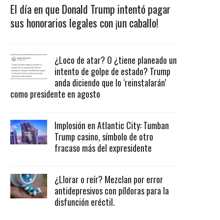
El día en que Donald Trump intentó pagar
sus honorarios legales con ¡un caballo!
¿Loco de atar? O ¿tiene planeado un
intento de golpe de estado? Trump
anda diciendo que lo ‘reinstalarán’
como presidente en agosto
Implosión en Atlantic City: Tumban
Trump casino, símbolo de otro
fracaso más del expresidente
¿Llorar o reír? Mezclan por error
antidepresivos con píldoras para la
disfunción eréctil.