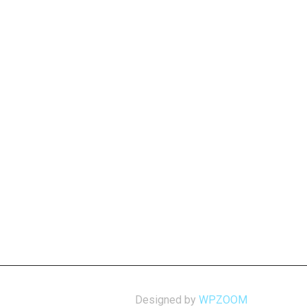
Designed by
WPZOOM