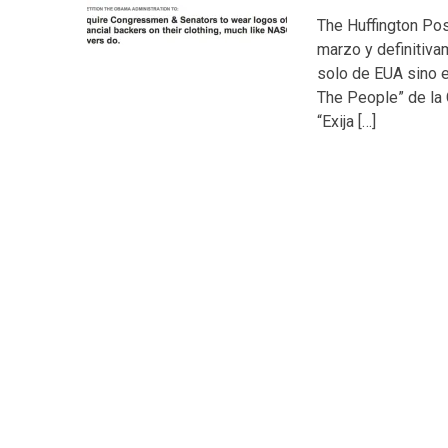
The Huffington Pos
marzo y definitiva
solo de EUA sino e
The People” de la
“Exija […]