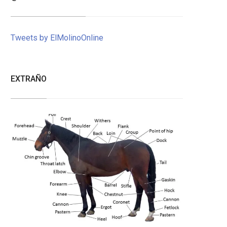
Tweets by ElMolinoOnline
EXTRAÑO