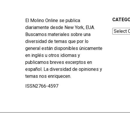
CATEGO
El Molino Online se publica
diariamente desde New York, EUA.
Categor
Buscamos materiales sobre una
diversidad de temas que por lo
general están disponibles únicamente
en inglés u otros idiomas y
publicamos breves excerptos en
español. La diversidad de opiniones y
temas nos enriquecen.
ISSN2766-4597