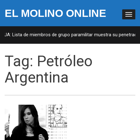
EL MOLINO ONLINE
 EUA: Lista de miembros de grupo paramilitar muestra su penetración
Tag:
Petróleo
Argentina