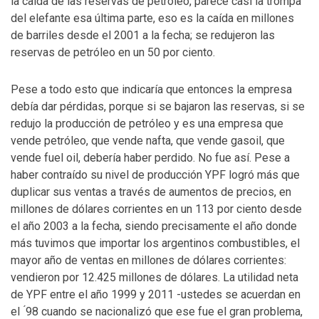
la caída de las reservas de petróleo, parece casi la trompa
del elefante esa última parte, eso es la caída en millones
de barriles desde el 2001 a la fecha; se redujeron las
reservas de petróleo en un 50 por ciento.
Pese a todo esto que indicaría que entonces la empresa
debía dar pérdidas, porque si se bajaron las reservas, si se
redujo la producción de petróleo y es una empresa que
vende petróleo, que vende nafta, que vende gasoil, que
vende fuel oil, debería haber perdido. No fue así. Pese a
haber contraído su nivel de producción YPF logró más que
duplicar sus ventas a través de aumentos de precios, en
millones de dólares corrientes en un 113 por ciento desde
el año 2003 a la fecha, siendo precisamente el año donde
más tuvimos que importar los argentinos combustibles, el
mayor año de ventas en millones de dólares corrientes:
vendieron por 12.425 millones de dólares. La utilidad neta
de YPF entre el año 1999 y 2011 -ustedes se acuerdan en
el ́98 cuando se nacionalizó que ese fue el gran problema,