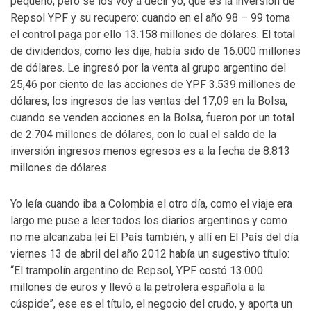
pequeño, pero se los voy a decir yo, que es la inversión de
Repsol YPF y su recupero: cuando en el año 98 – 99 toma
el control paga por ello 13.158 millones de dólares. El total
de dividendos, como les dije, había sido de 16.000 millones
de dólares. Le ingresó por la venta al grupo argentino del
25,46 por ciento de las acciones de YPF 3.539 millones de
dólares; los ingresos de las ventas del 17,09 en la Bolsa,
cuando se venden acciones en la Bolsa, fueron por un total
de 2.704 millones de dólares, con lo cual el saldo de la
inversión ingresos menos egresos es a la fecha de 8.813
millones de dólares.
Yo leía cuando iba a Colombia el otro día, como el viaje era
largo me puse a leer todos los diarios argentinos y como
no me alcanzaba leí El País también, y allí en El País del día
viernes 13 de abril del año 2012 había un sugestivo título:
“El trampolín argentino de Repsol, YPF costó 13.000
millones de euros y llevó a la petrolera española a la
cúspide”, ese es el título, el negocio del crudo, y aporta un