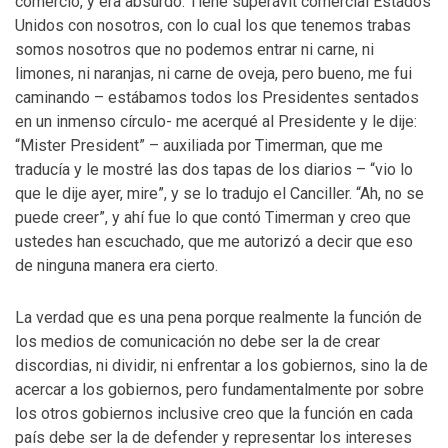
comercio, y era absurdo. Tiene superávit comercial Estados
Unidos con nosotros, con lo cual los que tenemos trabas
somos nosotros que no podemos entrar ni carne, ni
limones, ni naranjas, ni carne de oveja, pero bueno, me fui
caminando – estábamos todos los Presidentes sentados
en un inmenso círculo- me acerqué al Presidente y le dije:
“Mister President” – auxiliada por Timerman, que me
traducía y le mostré las dos tapas de los diarios – “vio lo
que le dije ayer, mire”, y se lo tradujo el Canciller. “Ah, no se
puede creer”, y ahí fue lo que contó Timerman y creo que
ustedes han escuchado, que me autorizó a decir que eso
de ninguna manera era cierto.
La verdad que es una pena porque realmente la función de
los medios de comunicación no debe ser la de crear
discordias, ni dividir, ni enfrentar a los gobiernos, sino la de
acercar a los gobiernos, pero fundamentalmente por sobre
los otros gobiernos inclusive creo que la función en cada
país debe ser la de defender y representar los intereses