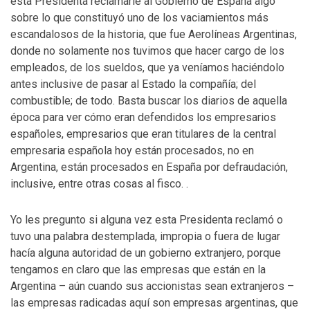
esta Presidenta reclamarle al Gobierno de España algo
sobre lo que constituyó uno de los vaciamientos más
escandalosos de la historia, que fue Aerolíneas Argentinas,
donde no solamente nos tuvimos que hacer cargo de los
empleados, de los sueldos, que ya veníamos haciéndolo
antes inclusive de pasar al Estado la compañía; del
combustible; de todo. Basta buscar los diarios de aquella
época para ver cómo eran defendidos los empresarios
españoles, empresarios que eran titulares de la central
empresaria española hoy están procesados, no en
Argentina, están procesados en España por defraudación,
inclusive, entre otras cosas al fisco. .
Yo les pregunto si alguna vez esta Presidenta reclamó o
tuvo una palabra destemplada, impropia o fuera de lugar
hacía alguna autoridad de un gobierno extranjero, porque
tengamos en claro que las empresas que están en la
Argentina – aún cuando sus accionistas sean extranjeros –
las empresas radicadas aquí son empresas argentinas, que