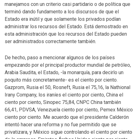
manejamos con un criterio casi partidario o de política que
terminó dando fundamento a los discursos de que el
Estado era inútil y que solamente los privados podían
administrar los recursos del Estado. Está demostrado en
esta administración que los recursos del Estado pueden
ser administrados correctamente también.
De hecho, paso a mencionar algunos de los países
empezando por el principal productor mundial de petróleo,
Arabia Saudita, el Estado, -la monarquía, para decirlo un
poquito más concretamente- es el ciento por ciento.
Gazprom, Rusia el 50, Rosneft, Rusia el 75,16, la Nathional
Irany Company, los iraníes el ciento por ciento, China el
ciento por ciento, Sinopec 75,84, CNPC China también
66,41, PDVSA, Venezuela ciento por ciento, Pemex México
ciento por ciento. Me acuerdo que el presidente Calderón
intentó hacer una reforma y no fue permitido que se
privatizara, y México sigue controlando el ciento por ciento