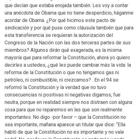
que decían que estaba enojada también. Les voy a contar
una anécdota de Obama que no tiene desperdicio, háganme
acordar de Obama. ¿Por qué hicimos este pacto de
sindicación y por qué puse como cláusula también que para
esta transferencia se requieran la autorización del
Congreso de la Nación con las dos terceras partes de sus
miembros? Algunos dirán qué exagerada, es la misma
mayoría que para reformar la Constitución, ahora yo quiero
decirles a ustedes, ¿qué les puede cambiar más la vida: la
reforma de la Constitución o que no tengamos gas ni
petróleo, ni combustible, ni crezcamos? . En el 94 se
reformó la Constitución y la verdad que no tuvo
consecuencias ni positivas ni negativas digamos, fue
neutra, porque en realidad siempre nos distraen con alguna
cosa para que no reparemos en las que son realmente
importantes. No digo -por favor – que la Constitución no
sea importante, mañana aparece un titular que dice: “Ella
habló de que la Constitución no es importante y no vale