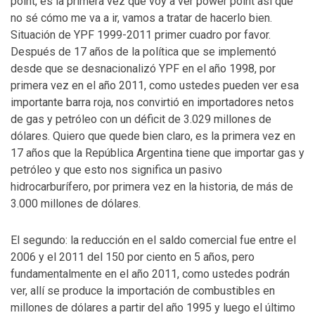
point, es la primera vez que voy a ver power point así que
no sé cómo me va a ir, vamos a tratar de hacerlo bien.
Situación de YPF 1999-2011 primer cuadro por favor.
Después de 17 años de la política que se implementó
desde que se desnacionalizó YPF en el año 1998, por
primera vez en el año 2011, como ustedes pueden ver esa
importante barra roja, nos convirtió en importadores netos
de gas y petróleo con un déficit de 3.029 millones de
dólares. Quiero que quede bien claro, es la primera vez en
17 años que la República Argentina tiene que importar gas y
petróleo y que esto nos significa un pasivo
hidrocarburífero, por primera vez en la historia, de más de
3.000 millones de dólares.
El segundo: la reducción en el saldo comercial fue entre el
2006 y el 2011 del 150 por ciento en 5 años, pero
fundamentalmente en el año 2011, como ustedes podrán
ver, allí se produce la importación de combustibles en
millones de dólares a partir del año 1995 y luego el último