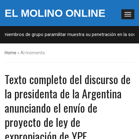
EL MOLINO ONLINE
bros de grupo paramilitar muestra su penetración en la sociedad
Home
»
Al momento
Texto completo del discurso de
la presidenta de la Argentina
anunciando el envío de
proyecto de ley de
expropiación de YPF