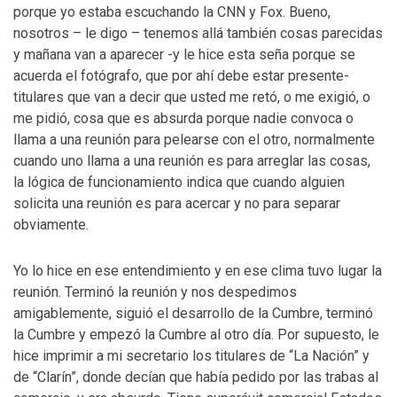
porque yo estaba escuchando la CNN y Fox. Bueno,
nosotros – le digo – tenemos allá también cosas parecidas
y mañana van a aparecer -y le hice esta seña porque se
acuerda el fotógrafo, que por ahí debe estar presente-
titulares que van a decir que usted me retó, o me exigió, o
me pidió, cosa que es absurda porque nadie convoca o
llama a una reunión para pelearse con el otro, normalmente
cuando uno llama a una reunión es para arreglar las cosas,
la lógica de funcionamiento indica que cuando alguien
solicita una reunión es para acercar y no para separar
obviamente.
Yo lo hice en ese entendimiento y en ese clima tuvo lugar la
reunión. Terminó la reunión y nos despedimos
amigablemente, siguió el desarrollo de la Cumbre, terminó
la Cumbre y empezó la Cumbre al otro día. Por supuesto, le
hice imprimir a mi secretario los titulares de “La Nación” y
de “Clarín”, donde decían que había pedido por las trabas al