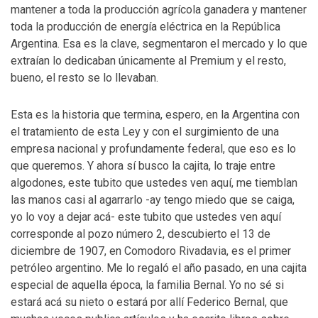
mantener a toda la producción agrícola ganadera y mantener
toda la producción de energía eléctrica en la República
Argentina. Esa es la clave, segmentaron el mercado y lo que
extraían lo dedicaban únicamente al Premium y el resto,
bueno, el resto se lo llevaban.
Esta es la historia que termina, espero, en la Argentina con
el tratamiento de esta Ley y con el surgimiento de una
empresa nacional y profundamente federal, que eso es lo
que queremos. Y ahora sí busco la cajita, lo traje entre
algodones, este tubito que ustedes ven aquí, me tiemblan
las manos casi al agarrarlo -ay tengo miedo que se caiga,
yo lo voy a dejar acá- este tubito que ustedes ven aquí
corresponde al pozo número 2, descubierto el 13 de
diciembre de 1907, en Comodoro Rivadavia, es el primer
petróleo argentino. Me lo regaló el año pasado, en una cajita
especial de aquella época, la familia Bernal. Yo no sé si
estará acá su nieto o estará por allí Federico Bernal, que