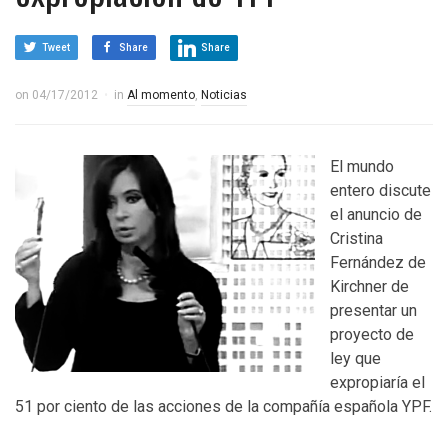
Tweet
Share
Share
on
04/17/2012
in
Al momento
,
Noticias
El mundo
entero discute
el anuncio de
Cristina
Fernández de
Kirchner de
presentar un
proyecto de
ley que
expropiaría el
51 por ciento de las acciones de la compañía española YPF.