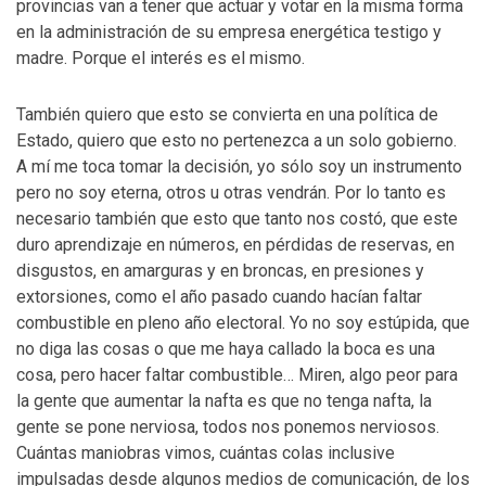
provincias van a tener que actuar y votar en la misma forma
en la administración de su empresa energética testigo y
madre. Porque el interés es el mismo.
También quiero que esto se convierta en una política de
Estado, quiero que esto no pertenezca a un solo gobierno.
A mí me toca tomar la decisión, yo sólo soy un instrumento
pero no soy eterna, otros u otras vendrán. Por lo tanto es
necesario también que esto que tanto nos costó, que este
duro aprendizaje en números, en pérdidas de reservas, en
disgustos, en amarguras y en broncas, en presiones y
extorsiones, como el año pasado cuando hacían faltar
combustible en pleno año electoral. Yo no soy estúpida, que
no diga las cosas o que me haya callado la boca es una
cosa, pero hacer faltar combustible… Miren, algo peor para
la gente que aumentar la nafta es que no tenga nafta, la
gente se pone nerviosa, todos nos ponemos nerviosos.
Cuántas maniobras vimos, cuántas colas inclusive
impulsadas desde algunos medios de comunicación, de los