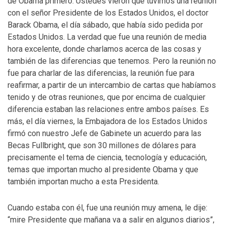
de Obama primero. Ustedes vieron que tuvimos una reunión
con el señor Presidente de los Estados Unidos, el doctor
Barack Obama, el día sábado, que había sido pedida por
Estados Unidos. La verdad que fue una reunión de media
hora excelente, donde charlamos acerca de las cosas y
también de las diferencias que tenemos. Pero la reunión no
fue para charlar de las diferencias, la reunión fue para
reafirmar, a partir de un intercambio de cartas que habíamos
tenido y de otras reuniones, que por encima de cualquier
diferencia estaban las relaciones entre ambos países. Es
más, el día viernes, la Embajadora de los Estados Unidos
firmó con nuestro Jefe de Gabinete un acuerdo para las
Becas Fullbright, que son 30 millones de dólares para
precisamente el tema de ciencia, tecnología y educación,
temas que importan mucho al presidente Obama y que
también importan mucho a esta Presidenta.
Cuando estaba con él, fue una reunión muy amena, le dije:
“mire Presidente que mañana va a salir en algunos diarios”,