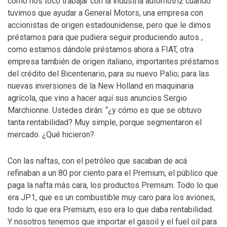
como nos tocó trabajar con la industria automotriz cuando
tuvimos que ayudar a General Motors, una empresa con
accionistas de origen estadounidense, pero que le dimos
préstamos para que pudiera seguir produciendo autos ,
como estamos dándole préstamos ahora a FIAT, otra
empresa también de origen italiano, importantes préstamos
del crédito del Bicentenario, para su nuevo Palio; para las
nuevas inversiones de la New Holland en maquinaria
agrícola, que vino a hacer aquí sus anuncios Sergio
Marchionne. Ustedes dirán: “¿y cómo es que se obtuvo
tanta rentabilidad? Muy simple, porque segmentaron el
mercado. ¿Qué hicieron?
Con las naftas, con el petróleo que sacaban de acá
refinaban a un 80 por ciento para el Premium, el público que
paga la nafta más cara, los productos Premium. Todo lo que
era JP1, que es un combustible muy caro para los aviones,
todo lo que era Premium, eso era lo que daba rentabilidad.
Y nosotros tenemos que importar el gasoil y el fuel oil para