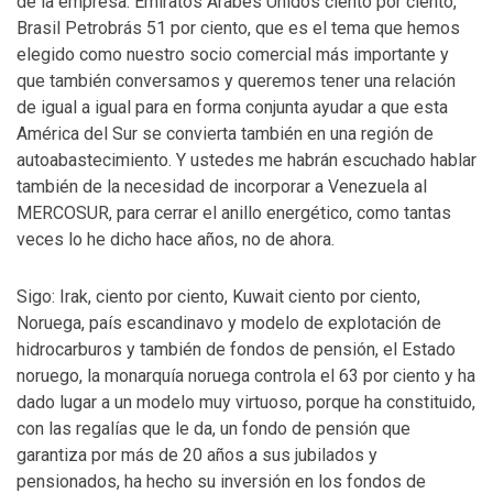
de la empresa. Emiratos Árabes Unidos ciento por ciento,
Brasil Petrobrás 51 por ciento, que es el tema que hemos
elegido como nuestro socio comercial más importante y
que también conversamos y queremos tener una relación
de igual a igual para en forma conjunta ayudar a que esta
América del Sur se convierta también en una región de
autoabastecimiento. Y ustedes me habrán escuchado hablar
también de la necesidad de incorporar a Venezuela al
MERCOSUR, para cerrar el anillo energético, como tantas
veces lo he dicho hace años, no de ahora.
Sigo: Irak, ciento por ciento, Kuwait ciento por ciento,
Noruega, país escandinavo y modelo de explotación de
hidrocarburos y también de fondos de pensión, el Estado
noruego, la monarquía noruega controla el 63 por ciento y ha
dado lugar a un modelo muy virtuoso, porque ha constituido,
con las regalías que le da, un fondo de pensión que
garantiza por más de 20 años a sus jubilados y
pensionados, ha hecho su inversión en los fondos de