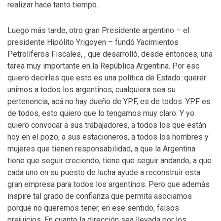
realizar hace tanto tiempo.
Luego más tarde, otro gran Presidente argentino – el
presidente Hipólito Yrigoyen – fundó Yacimientos
Petrolíferos Fiscales, , que desarrolló, desde entonces, una
tarea muy importante en la República Argentina. Por eso
quiero decirles que esto es una política de Estado: querer
unirnos a todos los argentinos, cualquiera sea su
pertenencia, acá no hay dueño de YPF, es de todos. YPF es
de todos, esto quiero que lo tengamos muy claro. Y yo
quiero convocar a sus trabajadores, a todos los que están
hoy en el pozo, a sus estacioneros, a todos los hombres y
mujeres que tienen responsabilidad, a que la Argentina
tiene que seguir creciendo, tiene que seguir andando, a que
cada uno en su puesto de lucha ayude a reconstruir esta
gran empresa para todos los argentinos. Pero que además
inspire tal grado de confianza que permita asociarnos
porque no queremos tener, en ese sentido, falsos
prejuicios. En cuanto la dirección sea llevada por los