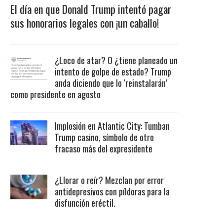
El día en que Donald Trump intentó pagar
sus honorarios legales con ¡un caballo!
¿Loco de atar? O ¿tiene planeado un
intento de golpe de estado? Trump
anda diciendo que lo ‘reinstalarán’
como presidente en agosto
Implosión en Atlantic City: Tumban
Trump casino, símbolo de otro
fracaso más del expresidente
¿Llorar o reír? Mezclan por error
antidepresivos con píldoras para la
disfunción eréctil.