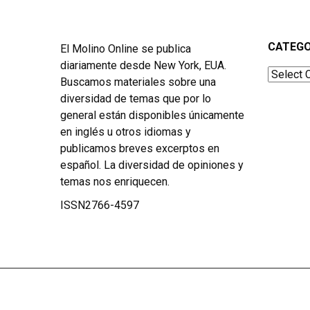
CATEGO
El Molino Online se publica
diariamente desde New York, EUA.
Categor
Buscamos materiales sobre una
diversidad de temas que por lo
general están disponibles únicamente
en inglés u otros idiomas y
publicamos breves excerptos en
español. La diversidad de opiniones y
temas nos enriquecen.
ISSN2766-4597