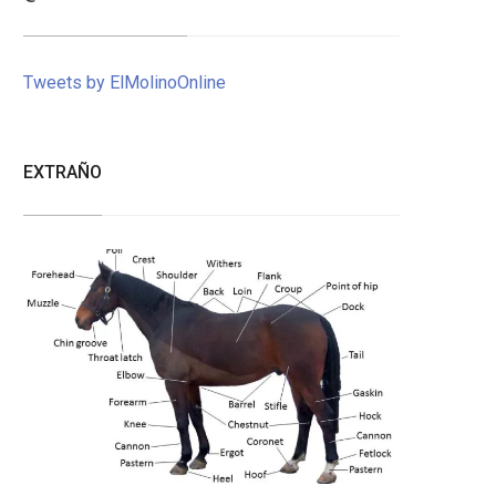
Tweets by ElMolinoOnline
EXTRAÑO