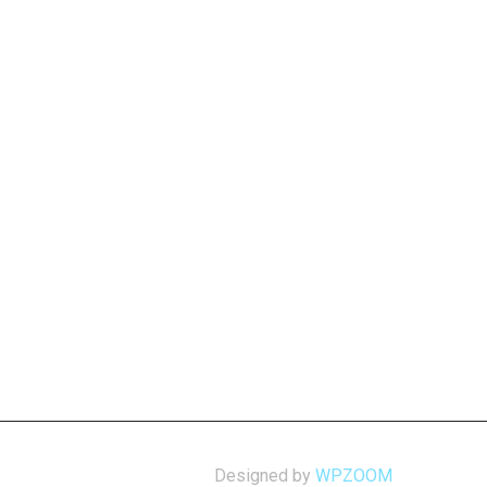
Designed by
WPZOOM