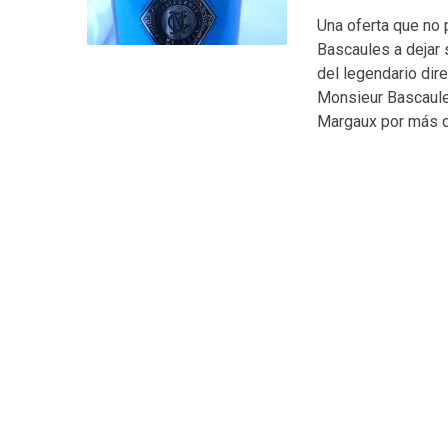
Una oferta que no 
Bascaules a dejar 
del legendario dire
Monsieur Bascaules
Margaux por más d