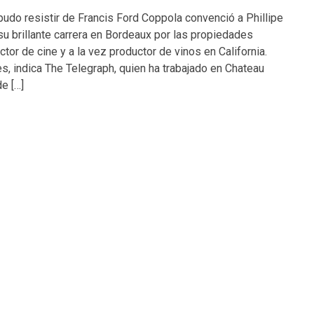
pudo resistir de Francis Ford Coppola convenció a Phillipe
su brillante carrera en Bordeaux por las propiedades
ctor de cine y a la vez productor de vinos en California.
, indica The Telegraph, quien ha trabajado en Chateau
e […]