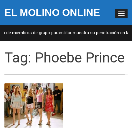
EL MOLINO ONLINE
sta de miembros de grupo paramilitar muestra su penetración en la s
Tag:
Phoebe Prince