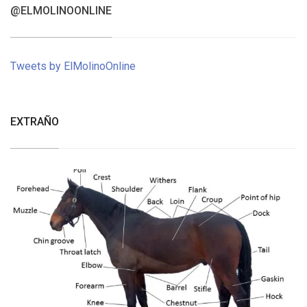
@ELMOLINOONLINE
Tweets by ElMolinoOnline
EXTRAÑO