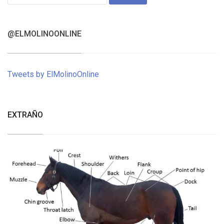
for:
@ELMOLINOONLINE
Tweets by ElMolinoOnline
EXTRAÑO