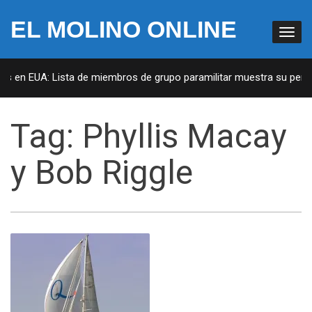
EL MOLINO ONLINE
as en EUA: Lista de miembros de grupo paramilitar muestra su penetr
Tag:
Phyllis Macay
y Bob Riggle