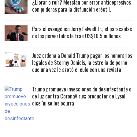
¿Llorar o reír? Mezclan por error antidepresivos
con píldoras para la disfunción eréctil.
Para el evangélico Jerry Falwell Jr., el paracaidas
de los pervertidos le trae US$10.5 millones
Juez ordena a Donald Trump pagar los honorarios
legales de Stormy Daniels, la estrella de porno
que una vez le azotó el culo con una revista
Trump promueve inyecciones de desinfectante o
de luz contra CoronaVirus; productor de Lysol
dice ‘ni se les ocurra