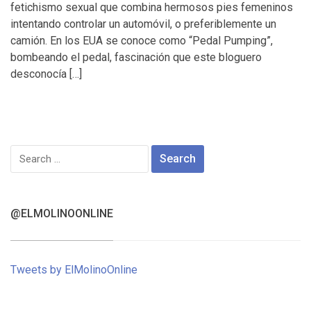
fetichismo sexual que combina hermosos pies femeninos
intentando controlar un automóvil, o preferiblemente un
camión. En los EUA se conoce como “Pedal Pumping”,
bombeando el pedal, fascinación que este bloguero
desconocía […]
Search
for:
@ELMOLINOONLINE
Tweets by ElMolinoOnline