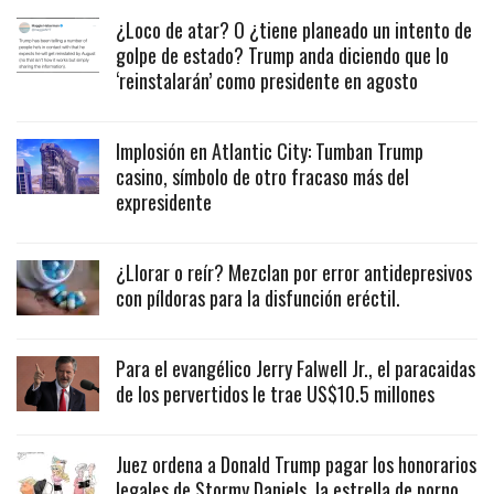
¿Loco de atar? O ¿tiene planeado un intento de
golpe de estado? Trump anda diciendo que lo
‘reinstalarán’ como presidente en agosto
Implosión en Atlantic City: Tumban Trump
casino, símbolo de otro fracaso más del
expresidente
¿Llorar o reír? Mezclan por error antidepresivos
con píldoras para la disfunción eréctil.
Para el evangélico Jerry Falwell Jr., el paracaidas
de los pervertidos le trae US$10.5 millones
Juez ordena a Donald Trump pagar los honorarios
legales de Stormy Daniels, la estrella de porno