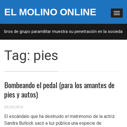
EL MOLINO ONLINE
embros de grupo paramilitar muestra su penetración en la sociedad
Tag:
pies
Bombeando el pedal (para los amantes de
pies y autos)
03/23/2010
El escándalo que ha destruido el matrimonio de la actriz
Sandra Bullock sacó a luz pública una especie de