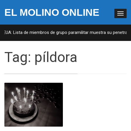
EL MOLINO ONLINE
n EUA: Lista de miembros de grupo paramilitar muestra su penetració
Tag:
píldora