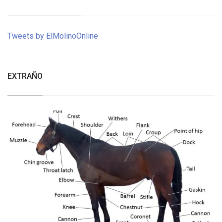
Tweets by ElMolinoOnline
EXTRAÑO