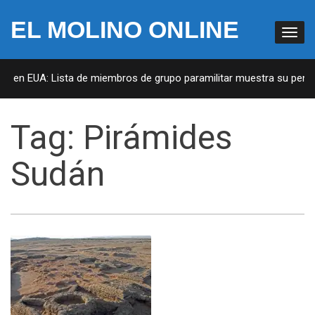
EL MOLINO ONLINE
as en EUA: Lista de miembros de grupo paramilitar muestra su penetr
Tag:
Pirámides
Sudán