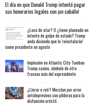
El día en que Donald Trump intentó pagar
sus honorarios legales con ¡un caballo!
¿Loco de atar? O ¿tiene planeado un
intento de golpe de estado? Trump
anda diciendo que lo ‘reinstalarán’
como presidente en agosto
Implosión en Atlantic City: Tumban
Trump casino, símbolo de otro
fracaso más del expresidente
¿Llorar o reír? Mezclan por error
antidepresivos con píldoras para la
disfunción eréctil.