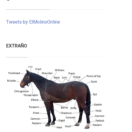
Tweets by ElMolinoOnline
EXTRAÑO