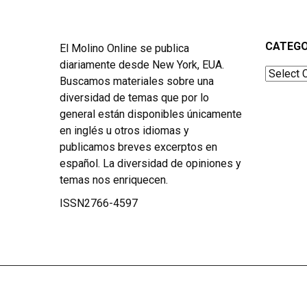
CATEGO
El Molino Online se publica
diariamente desde New York, EUA.
Categor
Buscamos materiales sobre una
diversidad de temas que por lo
general están disponibles únicamente
en inglés u otros idiomas y
publicamos breves excerptos en
español. La diversidad de opiniones y
temas nos enriquecen.
ISSN2766-4597