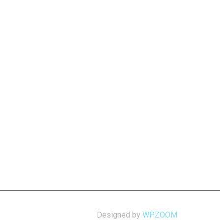
Designed by
WPZOOM