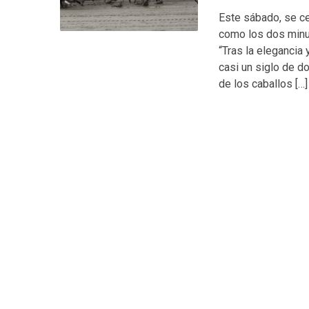
Este sábado, se ce
como los dos minu
“Tras la elegancia
casi un siglo de do
de los caballos […]