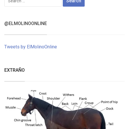
for:
@ELMOLINOONLINE
Tweets by ElMolinoOnline
EXTRAÑO