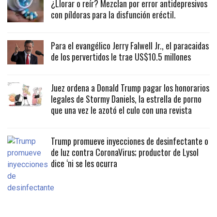
¿Llorar o reír? Mezclan por error antidepresivos
con píldoras para la disfunción eréctil.
Para el evangélico Jerry Falwell Jr., el paracaidas
de los pervertidos le trae US$10.5 millones
Juez ordena a Donald Trump pagar los honorarios
legales de Stormy Daniels, la estrella de porno
que una vez le azotó el culo con una revista
Trump promueve inyecciones de desinfectante o
de luz contra CoronaVirus; productor de Lysol
dice ‘ni se les ocurra