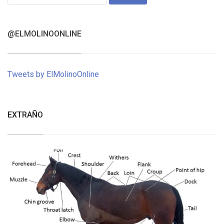
for:
@ELMOLINOONLINE
Tweets by ElMolinoOnline
EXTRAÑO