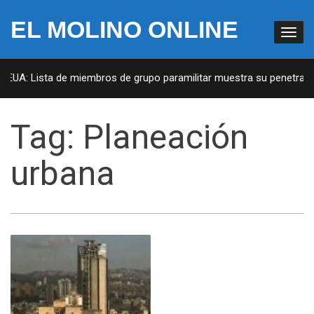
EL MOLINO ONLINE
 EUA: Lista de miembros de grupo paramilitar muestra su penetració
Tag:
Planeación
urbana