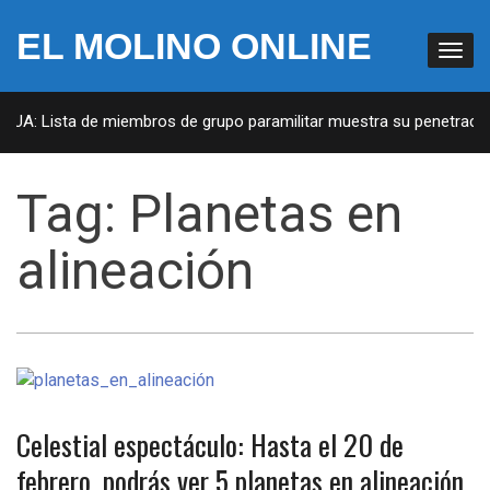
EL MOLINO ONLINE
 EUA: Lista de miembros de grupo paramilitar muestra su penetración
Tag:
Planetas en
alineación
Celestial espectáculo: Hasta el 20 de
febrero, podrás ver 5 planetas en alineación