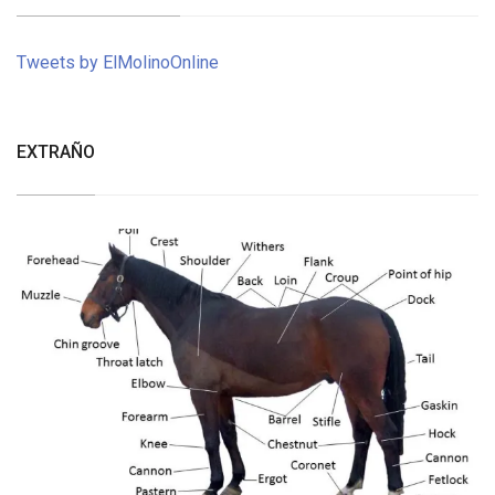
Tweets by ElMolinoOnline
EXTRAÑO