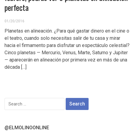
perfecta
01/20/2016
Planetas en alineación. ¿Para qué gastar dinero en el cine o
el teatro, cuando solo necesitas salir de tu casa y mirar
hacia el firmamento para disfrutar un espectáculo celestial?
Cinco planetas — Mercurio, Venus, Marte, Saturno y Jupiter
— aparecerán en alineación por primera vez en más de una
década […]
Search
for:
@ELMOLINOONLINE