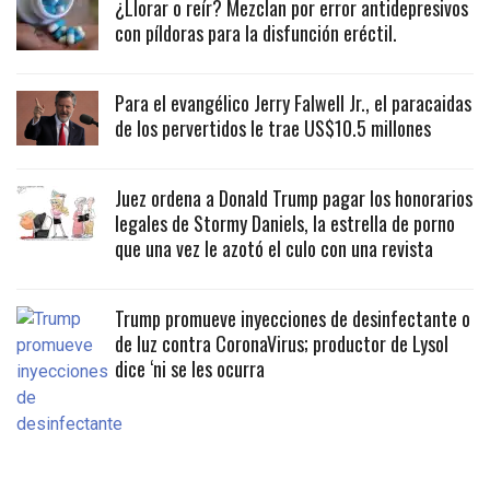
¿Llorar o reír? Mezclan por error antidepresivos
con píldoras para la disfunción eréctil.
Para el evangélico Jerry Falwell Jr., el paracaidas
de los pervertidos le trae US$10.5 millones
Juez ordena a Donald Trump pagar los honorarios
legales de Stormy Daniels, la estrella de porno
que una vez le azotó el culo con una revista
Trump promueve inyecciones de desinfectante o
de luz contra CoronaVirus; productor de Lysol
dice ‘ni se les ocurra