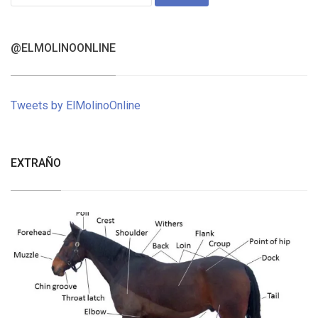
for:
@ELMOLINOONLINE
Tweets by ElMolinoOnline
EXTRAÑO