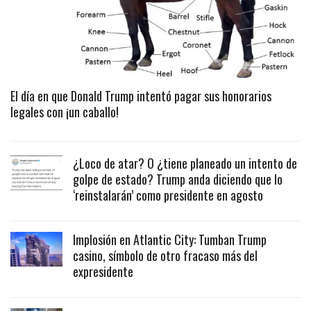
El día en que Donald Trump intentó pagar sus honorarios
legales con ¡un caballo!
¿Loco de atar? O ¿tiene planeado un intento de
golpe de estado? Trump anda diciendo que lo
‘reinstalarán’ como presidente en agosto
Implosión en Atlantic City: Tumban Trump
casino, símbolo de otro fracaso más del
expresidente