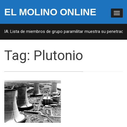
EL MOLINO ONLINE
 EUA: Lista de miembros de grupo paramilitar muestra su penetración
Tag:
Plutonio