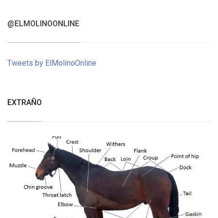
@ELMOLINOONLINE
Tweets by ElMolinoOnline
EXTRAÑO