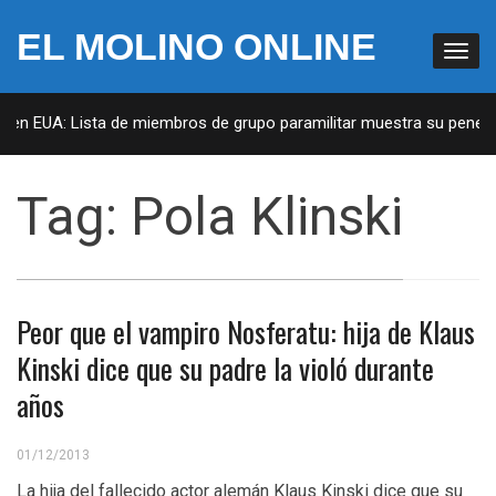
EL MOLINO ONLINE
s en EUA: Lista de miembros de grupo paramilitar muestra su penetra
Tag:
Pola Klinski
Peor que el vampiro Nosferatu: hija de Klaus
Kinski dice que su padre la violó durante
años
01/12/2013
La hija del fallecido actor alemán Klaus Kinski dice que su