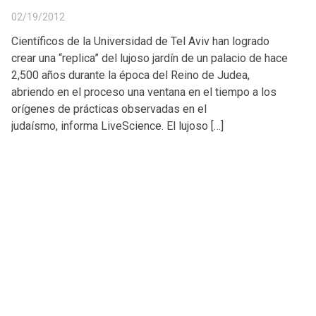
02/19/2012
Científicos de la Universidad de Tel Aviv han logrado
crear una “replica” del lujoso jardín de un palacio de hace
2,500 años durante la época del Reino de Judea,
abriendo en el proceso una ventana en el tiempo a los
orígenes de prácticas observadas en el
judaísmo, informa LiveScience. El lujoso […]