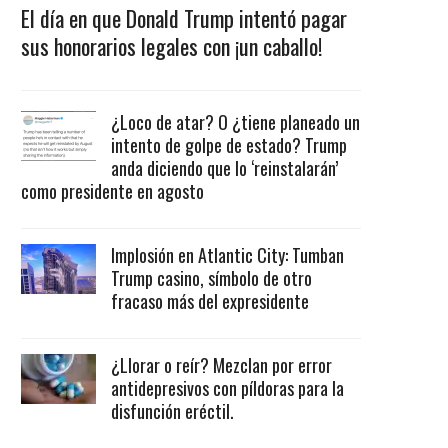
El día en que Donald Trump intentó pagar
sus honorarios legales con ¡un caballo!
¿Loco de atar? O ¿tiene planeado un
intento de golpe de estado? Trump
anda diciendo que lo ‘reinstalarán’
como presidente en agosto
Implosión en Atlantic City: Tumban
Trump casino, símbolo de otro
fracaso más del expresidente
¿Llorar o reír? Mezclan por error
antidepresivos con píldoras para la
disfunción eréctil.