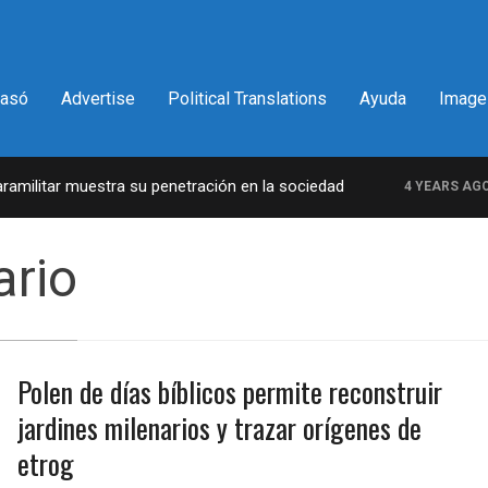
pasó
Advertise
Political Translations
Ayuda
Image
ilitar muestra su penetración en la sociedad
L
4 YEARS AGO
ario
Polen de días bíblicos permite reconstruir
jardines milenarios y trazar orígenes de
etrog