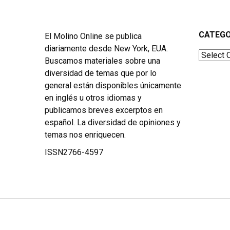
CATEGO
El Molino Online se publica
diariamente desde New York, EUA.
Categor
Buscamos materiales sobre una
diversidad de temas que por lo
general están disponibles únicamente
en inglés u otros idiomas y
publicamos breves excerptos en
español. La diversidad de opiniones y
temas nos enriquecen.
ISSN2766-4597