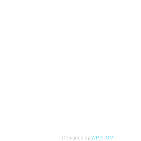
Designed by
WPZOOM