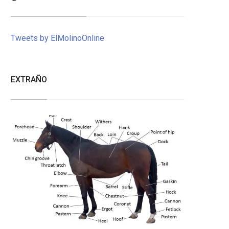
Tweets by ElMolinoOnline
EXTRAÑO