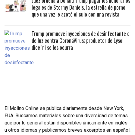
Juez ordena a Donald Trump pagar los honorarios
legales de Stormy Daniels, la estrella de porno
que una vez le azotó el culo con una revista
Trump promueve inyecciones de desinfectante o
de luz contra CoronaVirus; productor de Lysol
dice ‘ni se les ocurra
El Molino Online se publica diariamente desde New York,
EUA. Buscamos materiales sobre una diversidad de temas
que por lo general están disponibles únicamente en inglés
u otros idiomas y publicamos breves excerptos en español.