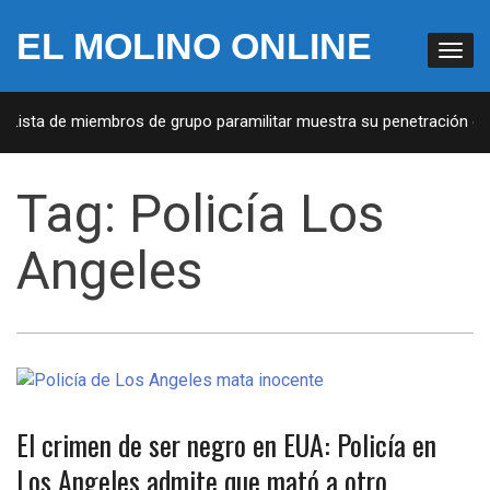
EL MOLINO ONLINE
 Lista de miembros de grupo paramilitar muestra su penetración en 
Tag:
Policía Los
Angeles
El crimen de ser negro en EUA: Policía en
Los Angeles admite que mató a otro