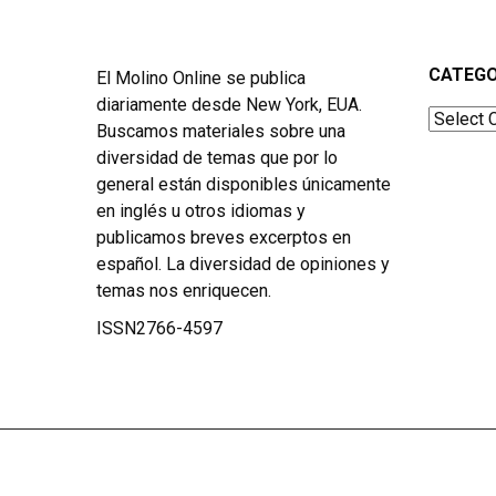
CATEGO
El Molino Online se publica
diariamente desde New York, EUA.
Categor
Buscamos materiales sobre una
diversidad de temas que por lo
general están disponibles únicamente
en inglés u otros idiomas y
publicamos breves excerptos en
español. La diversidad de opiniones y
temas nos enriquecen.
ISSN2766-4597