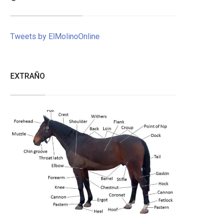
Tweets by ElMolinoOnline
EXTRAÑO