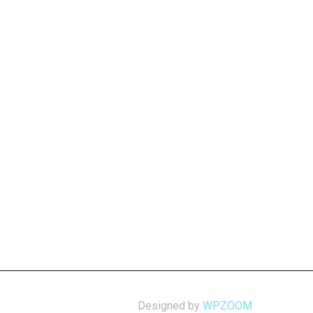
Designed by
WPZOOM