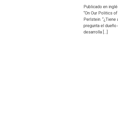
Publicado en inglés
“On Our Politics of
Perlstein. “¿Tiene 
pregunta el dueño 
desarrolla […]