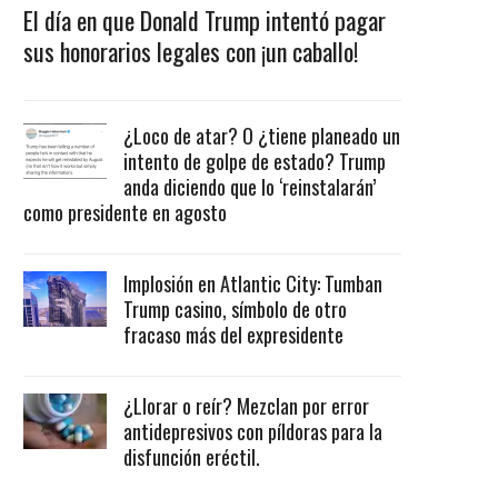
El día en que Donald Trump intentó pagar
sus honorarios legales con ¡un caballo!
¿Loco de atar? O ¿tiene planeado un
intento de golpe de estado? Trump
anda diciendo que lo ‘reinstalarán’
como presidente en agosto
Implosión en Atlantic City: Tumban
Trump casino, símbolo de otro
fracaso más del expresidente
¿Llorar o reír? Mezclan por error
antidepresivos con píldoras para la
disfunción eréctil.