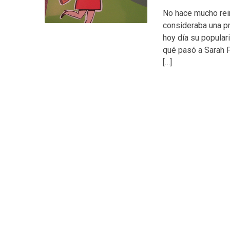
No hace mucho rein
consideraba una pr
hoy día su popular
qué pasó a Sarah P
[…]