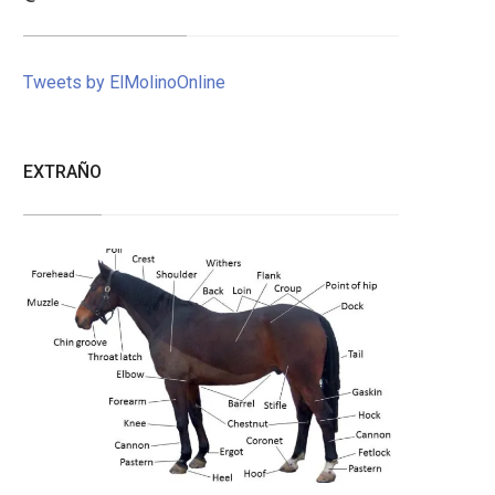
Tweets by ElMolinoOnline
EXTRAÑO