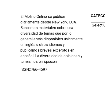
CATEGO
El Molino Online se publica
diariamente desde New York, EUA.
Categor
Buscamos materiales sobre una
diversidad de temas que por lo
general están disponibles únicamente
en inglés u otros idiomas y
publicamos breves excerptos en
español. La diversidad de opiniones y
temas nos enriquecen.
ISSN2766-4597