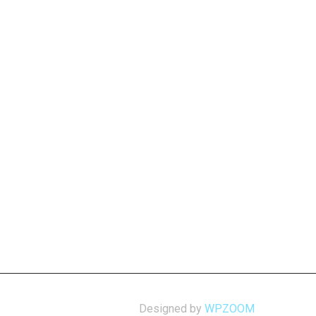
Designed by
WPZOOM