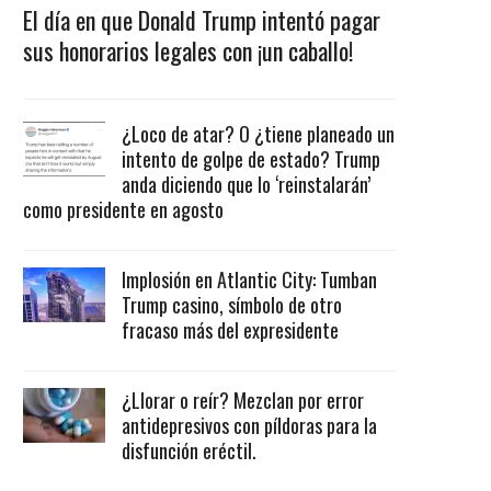
El día en que Donald Trump intentó pagar
sus honorarios legales con ¡un caballo!
¿Loco de atar? O ¿tiene planeado un
intento de golpe de estado? Trump
anda diciendo que lo ‘reinstalarán’
como presidente en agosto
Implosión en Atlantic City: Tumban
Trump casino, símbolo de otro
fracaso más del expresidente
¿Llorar o reír? Mezclan por error
antidepresivos con píldoras para la
disfunción eréctil.