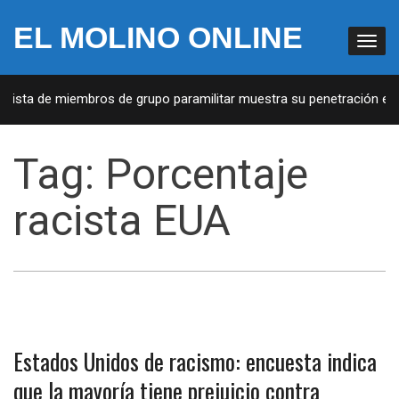
EL MOLINO ONLINE
 Lista de miembros de grupo paramilitar muestra su penetración en l
Tag:
Porcentaje
racista EUA
Estados Unidos de racismo: encuesta indica
que la mayoría tiene prejuicio contra