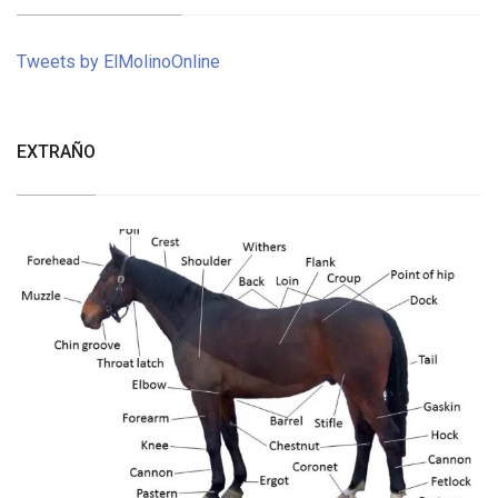
Tweets by ElMolinoOnline
EXTRAÑO