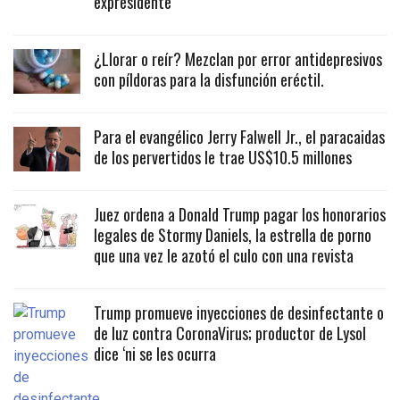
expresidente
¿Llorar o reír? Mezclan por error antidepresivos
con píldoras para la disfunción eréctil.
Para el evangélico Jerry Falwell Jr., el paracaidas
de los pervertidos le trae US$10.5 millones
Juez ordena a Donald Trump pagar los honorarios
legales de Stormy Daniels, la estrella de porno
que una vez le azotó el culo con una revista
Trump promueve inyecciones de desinfectante o
de luz contra CoronaVirus; productor de Lysol
dice ‘ni se les ocurra