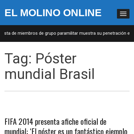
EL MOLINO ONLINE
 Lista de miembros de grupo paramilitar muestra su penetración en l
Tag:
Póster
mundial Brasil
FIFA 2014 presenta afiche oficial de
mundial: ‘El póster es un fantástico ejemplo