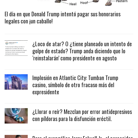
El día en que Donald Trump intentó pagar sus honorarios
legales con ¡un caballo!
¿Loco de atar? O ¿tiene planeado un intento de
golpe de estado? Trump anda diciendo que lo
‘reinstalarán’ como presidente en agosto
Implosión en Atlantic City: Tumban Trump
casino, símbolo de otro fracaso más del
expresidente
¿Llorar o reír? Mezclan por error antidepresivos
con píldoras para la disfunción eréctil.