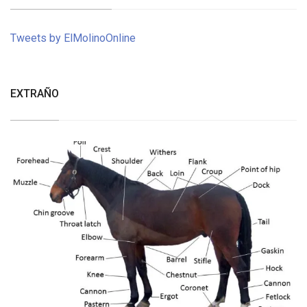
Tweets by ElMolinoOnline
EXTRAÑO