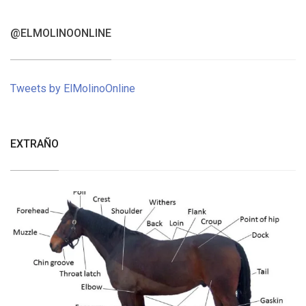
@ELMOLINOONLINE
Tweets by ElMolinoOnline
EXTRAÑO