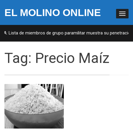
EL MOLINO ONLINE
EUA: Lista de miembros de grupo paramilitar muestra su penetración 
Tag:
Precio Maíz