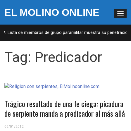
EL MOLINO ONLINE
UA: Lista de miembros de grupo paramilitar muestra su penetración e
Tag:
Predicador
Trágico resultado de una fe ciega: picadura
de serpiente manda a predicador al más allá
06/01/2012