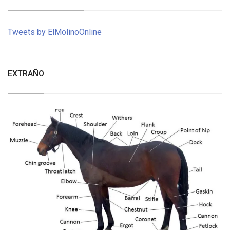
Tweets by ElMolinoOnline
EXTRAÑO