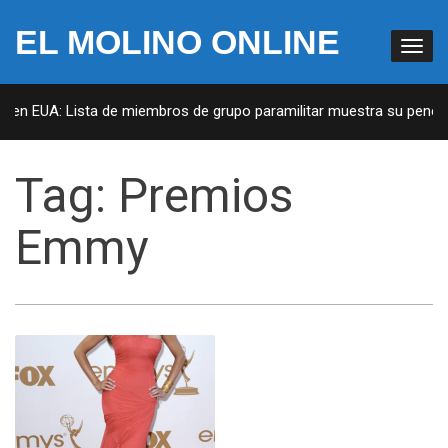
EL MOLINO ONLINE
s en EUA: Lista de miembros de grupo paramilitar muestra su penetra
Tag:
Premios
Emmy