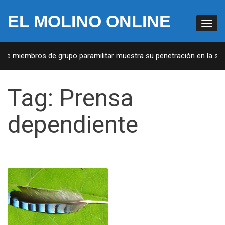
EL MOLINO ONLINE
a de miembros de grupo paramilitar muestra su penetración en la soc
Tag:
Prensa
dependiente