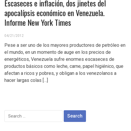
Escaseces e inflación, dos jinetes del
apocalípsis económico en Venezuela.
Informe New York Times
04/21/2012
Pese a ser uno de los mayores productores de petróleo en
el mundo, en un momento de auge en los precios de
energéticos, Venezuela sufre enormes escaseces de
productos básicos como leche, carne, papel higiénico, que
afectan a ricos y pobres, y obligan a los venezolanos a
hacer largas colas […]
Search
for: