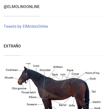
@ELMOLINOONLINE
Tweets by ElMolinoOnline
EXTRAÑO