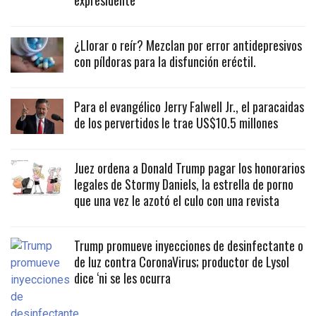
expresidente
¿Llorar o reír? Mezclan por error antidepresivos
con píldoras para la disfunción eréctil.
Para el evangélico Jerry Falwell Jr., el paracaidas
de los pervertidos le trae US$10.5 millones
Juez ordena a Donald Trump pagar los honorarios
legales de Stormy Daniels, la estrella de porno
que una vez le azotó el culo con una revista
Trump promueve inyecciones de desinfectante o
de luz contra CoronaVirus; productor de Lysol
dice ‘ni se les ocurra