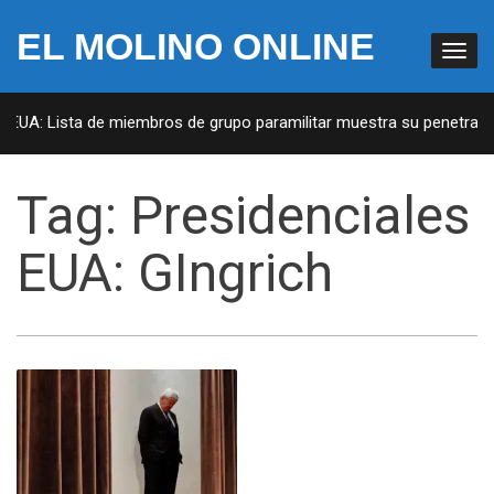
EL MOLINO ONLINE
 EUA: Lista de miembros de grupo paramilitar muestra su penetració
Tag:
Presidenciales
EUA: GIngrich