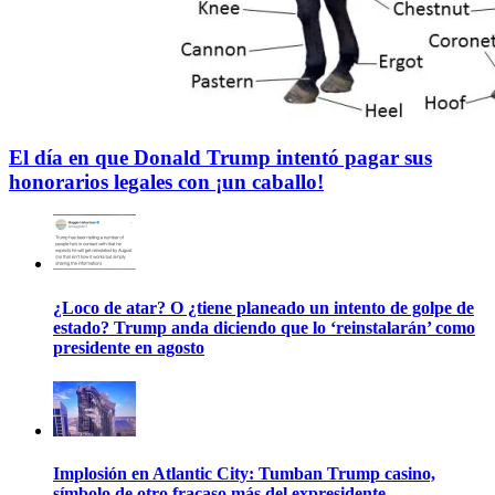
El día en que Donald Trump intentó pagar sus
honorarios legales con ¡un caballo!
¿Loco de atar? O ¿tiene planeado un intento de golpe de
estado? Trump anda diciendo que lo ‘reinstalarán’ como
presidente en agosto
Implosión en Atlantic City: Tumban Trump casino,
símbolo de otro fracaso más del expresidente