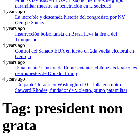
Milicias fascistas en EUA: Lista de miembros de grupo
paramilitar muestra su penetración en la sociedad
4 years ago
La increíble y descarada historia del congresista por NY
George Santos
4 years ago
Insurrección bolsonarista en Brasil lleva la firma del
Trumpismo
4 years ago
Control del Senado EUA en juego en 2da vuelta electoral en
Georgia
4 years ago
¡Finalmente! Cámara de Representantes obtiene declaraciones
de impuestos de Donald Trump
4 years ago
¡Culpable! Jurado en Washington D.C. falla en contra
Steward Rhodes, fundador de violento, grupo paramilitar
Tag:
president non
grata