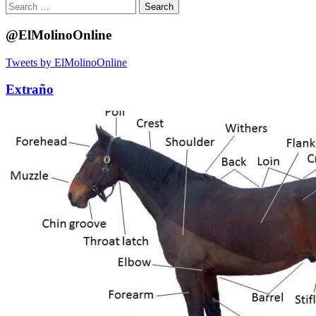
Search
for:
@ElMolinoOnline
Tweets by ElMolinoOnline
Extraño