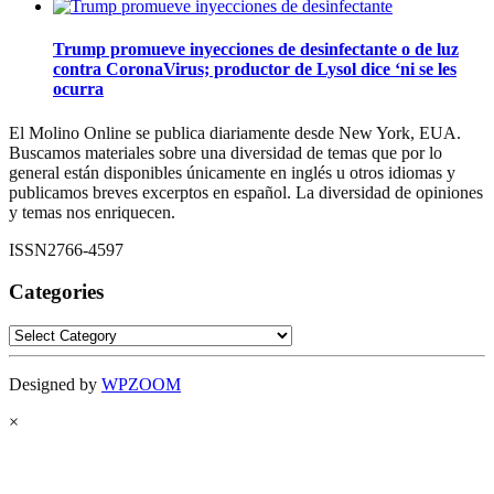
Trump promueve inyecciones de desinfectante o de luz
contra CoronaVirus; productor de Lysol dice ‘ni se les
ocurra
El Molino Online se publica diariamente desde New York, EUA.
Buscamos materiales sobre una diversidad de temas que por lo
general están disponibles únicamente en inglés u otros idiomas y
publicamos breves excerptos en español. La diversidad de opiniones
y temas nos enriquecen.
ISSN2766-4597
Categories
Categories
Designed by
WPZOOM
×