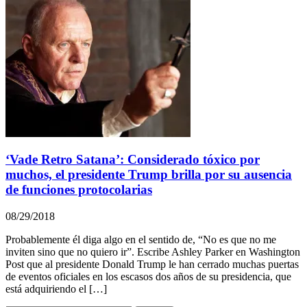
‘Vade Retro Satana’: Considerado tóxico por
muchos, el presidente Trump brilla por su ausencia
de funciones protocolarias
08/29/2018
Probablemente él diga algo en el sentido de, “No es que no me
inviten sino que no quiero ir”. Escribe Ashley Parker en Washington
Post que al presidente Donald Trump le han cerrado muchas puertas
de eventos oficiales en los escasos dos años de su presidencia, que
está adquiriendo el […]