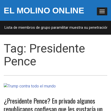
EL MOLINO ONLINE
A: Lista de miembros de grupo paramilitar muestra su penetración en
Tag:
Presidente
Pence
¿Presidente Pence? En privado algunos
republicanos confiesan que les gustaría un