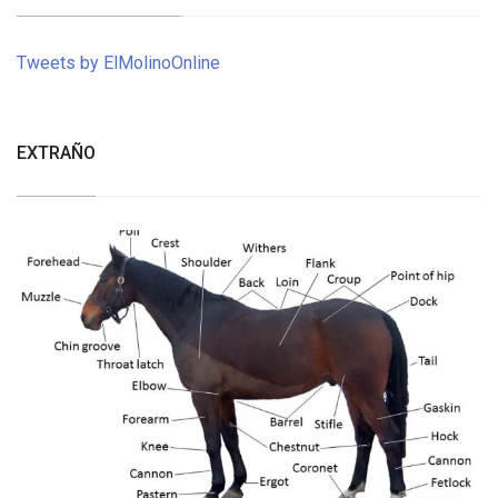
Tweets by ElMolinoOnline
EXTRAÑO