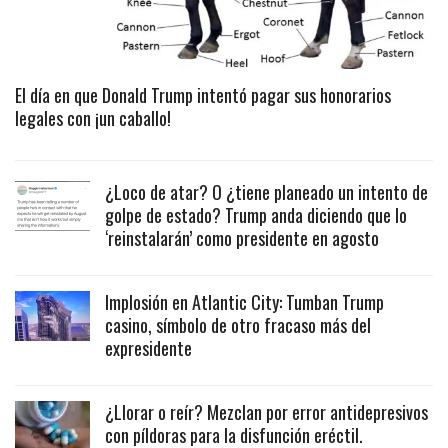
El día en que Donald Trump intentó pagar sus honorarios
legales con ¡un caballo!
¿Loco de atar? O ¿tiene planeado un intento de
golpe de estado? Trump anda diciendo que lo
‘reinstalarán’ como presidente en agosto
Implosión en Atlantic City: Tumban Trump
casino, símbolo de otro fracaso más del
expresidente
¿Llorar o reír? Mezclan por error antidepresivos
con píldoras para la disfunción eréctil.