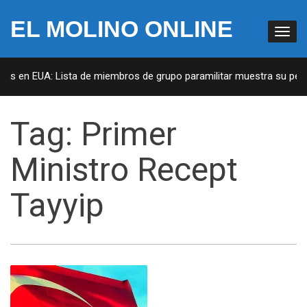
EL MOLINO ONLINE
tas en EUA: Lista de miembros de grupo paramilitar muestra su penet
Tag:
Primer
Ministro Recept
Tayyip