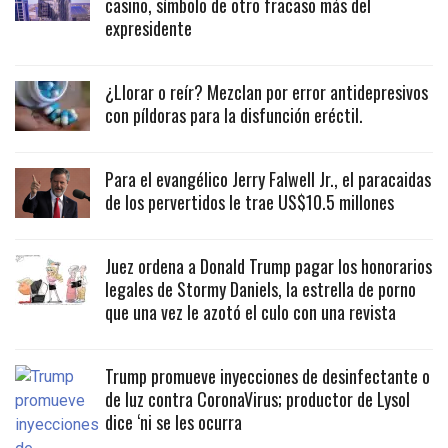
casino, símbolo de otro fracaso más del
expresidente
¿Llorar o reír? Mezclan por error antidepresivos
con píldoras para la disfunción eréctil.
Para el evangélico Jerry Falwell Jr., el paracaidas
de los pervertidos le trae US$10.5 millones
Juez ordena a Donald Trump pagar los honorarios
legales de Stormy Daniels, la estrella de porno
que una vez le azotó el culo con una revista
Trump promueve inyecciones de desinfectante o
de luz contra CoronaVirus; productor de Lysol
dice ‘ni se les ocurra