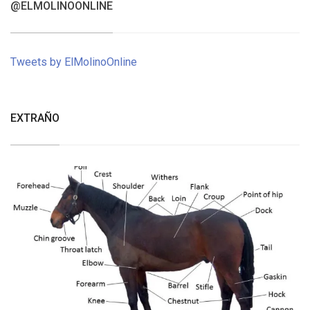
@ELMOLINOONLINE
Tweets by ElMolinoOnline
EXTRAÑO