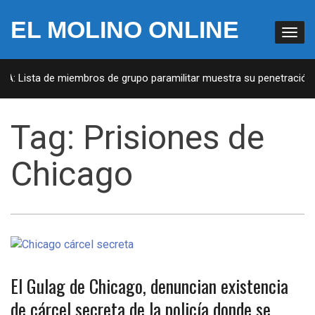
EL MOLINO ONLINE
UA: Lista de miembros de grupo paramilitar muestra su penetración e
Tag:
Prisiones de
Chicago
El Gulag de Chicago, denuncian existencia
de cárcel secreta de la policía donde se