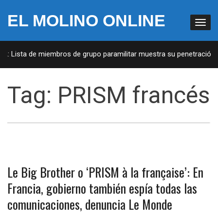
EL MOLINO ONLINE
UA: Lista de miembros de grupo paramilitar muestra su penetración e
Tag:
PRISM francés
Le Big Brother o ‘PRISM à la française’: En
Francia, gobierno también espía todas las
comunicaciones, denuncia Le Monde