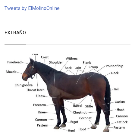
Tweets by ElMolinoOnline
EXTRAÑO