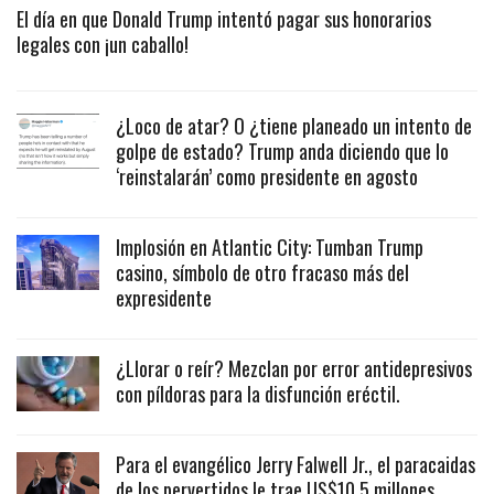
El día en que Donald Trump intentó pagar sus honorarios
legales con ¡un caballo!
¿Loco de atar? O ¿tiene planeado un intento de
golpe de estado? Trump anda diciendo que lo
‘reinstalarán’ como presidente en agosto
Implosión en Atlantic City: Tumban Trump
casino, símbolo de otro fracaso más del
expresidente
¿Llorar o reír? Mezclan por error antidepresivos
con píldoras para la disfunción eréctil.
Para el evangélico Jerry Falwell Jr., el paracaidas
de los pervertidos le trae US$10.5 millones