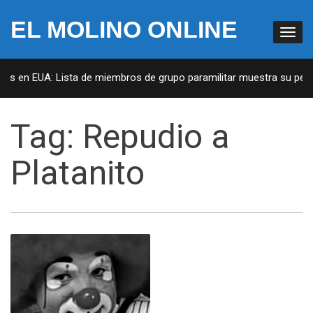
EL MOLINO ONLINE
tas en EUA: Lista de miembros de grupo paramilitar muestra su penet
Tag:
Repudio a
Platanito