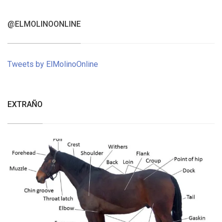
@ELMOLINOONLINE
Tweets by ElMolinoOnline
EXTRAÑO