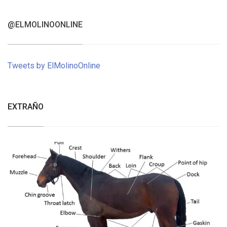
@ELMOLINOONLINE
Tweets by ElMolinoOnline
EXTRAÑO