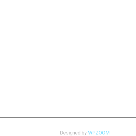
Designed by
WPZOOM