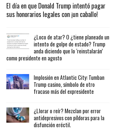
El día en que Donald Trump intentó pagar
sus honorarios legales con ¡un caballo!
¿Loco de atar? O ¿tiene planeado un
intento de golpe de estado? Trump
anda diciendo que lo ‘reinstalarán’
como presidente en agosto
Implosión en Atlantic City: Tumban
Trump casino, símbolo de otro
fracaso más del expresidente
¿Llorar o reír? Mezclan por error
antidepresivos con píldoras para la
disfunción eréctil.