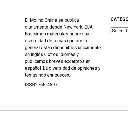
CATEGO
El Molino Online se publica
diariamente desde New York, EUA.
Categor
Buscamos materiales sobre una
diversidad de temas que por lo
general están disponibles únicamente
en inglés u otros idiomas y
publicamos breves excerptos en
español. La diversidad de opiniones y
temas nos enriquecen.
ISSN2766-4597