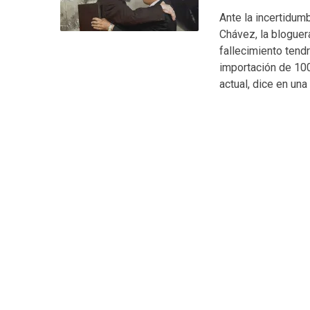
Ante la incertidum
Chávez, la bloguer
fallecimiento tend
importación de 100
actual, dice en una