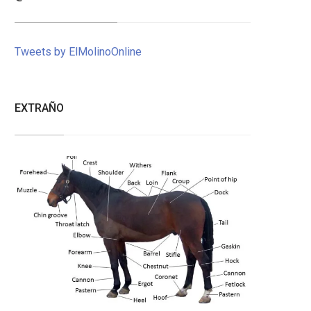
Tweets by ElMolinoOnline
EXTRAÑO