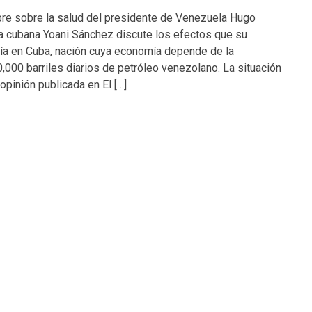
bre sobre la salud del presidente de Venezuela Hugo
a cubana Yoani Sánchez discute los efectos que su
ría en Cuba, nación cuya economía depende de la
,000 barriles diarios de petróleo venezolano. La situación
 opinión publicada en El […]