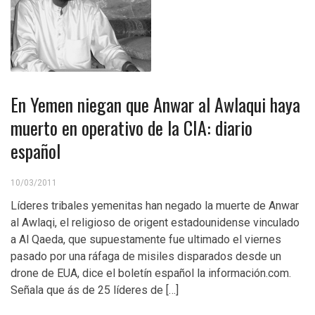
En Yemen niegan que Anwar al Awlaqui haya
muerto en operativo de la CIA: diario
español
10/03/2011
Líderes tribales yemenitas han negado la muerte de Anwar
al Awlaqi, el religioso de origent estadounidense vinculado
a Al Qaeda, que supuestamente fue ultimado el viernes
pasado por una ráfaga de misiles disparados desde un
drone de EUA, dice el boletín español la información.com.
Señala que ás de 25 líderes de […]