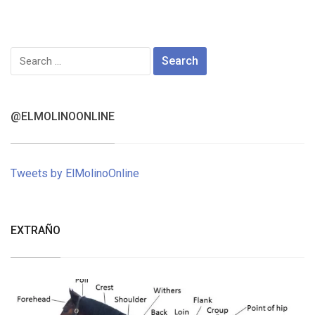
Search
for:
@ELMOLINOONLINE
Tweets by ElMolinoOnline
EXTRAÑO