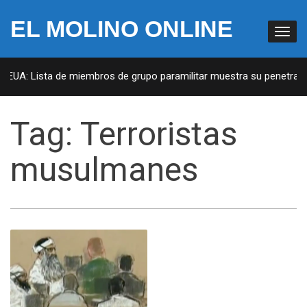
EL MOLINO ONLINE
 EUA: Lista de miembros de grupo paramilitar muestra su penetració
Tag:
Terroristas
musulmanes