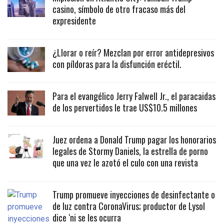
casino, símbolo de otro fracaso más del
expresidente
¿Llorar o reír? Mezclan por error antidepresivos
con píldoras para la disfunción eréctil.
Para el evangélico Jerry Falwell Jr., el paracaidas
de los pervertidos le trae US$10.5 millones
Juez ordena a Donald Trump pagar los honorarios
legales de Stormy Daniels, la estrella de porno
que una vez le azotó el culo con una revista
Trump promueve inyecciones de desinfectante o
de luz contra CoronaVirus; productor de Lysol
dice ‘ni se les ocurra