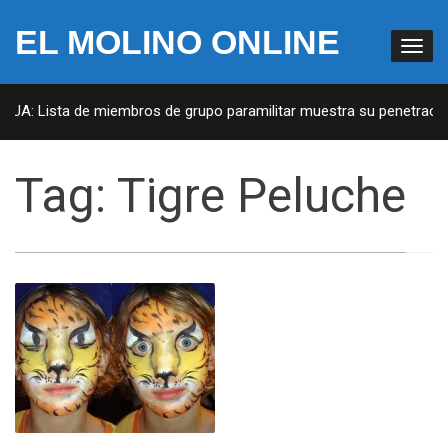
EL MOLINO ONLINE
 EUA: Lista de miembros de grupo paramilitar muestra su penetración
Tag:
Tigre Peluche