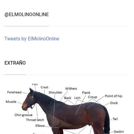
@ELMOLINOONLINE
Tweets by ElMolinoOnline
EXTRAÑO