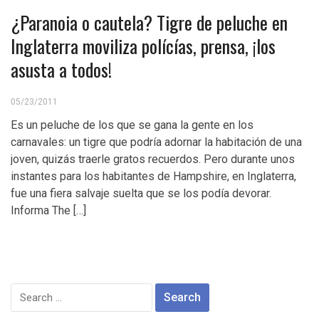
¿Paranoia o cautela? Tigre de peluche en
Inglaterra moviliza polícías, prensa, ¡los
asusta a todos!
05/23/2011
Es un peluche de los que se gana la gente en los
carnavales: un tigre que podría adornar la habitación de una
joven, quizás traerle gratos recuerdos. Pero durante unos
instantes para los habitantes de Hampshire, en Inglaterra,
fue una fiera salvaje suelta que se los podía devorar.
Informa The […]
Search
for: