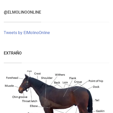
@ELMOLINOONLINE
Tweets by ElMolinoOnline
EXTRAÑO