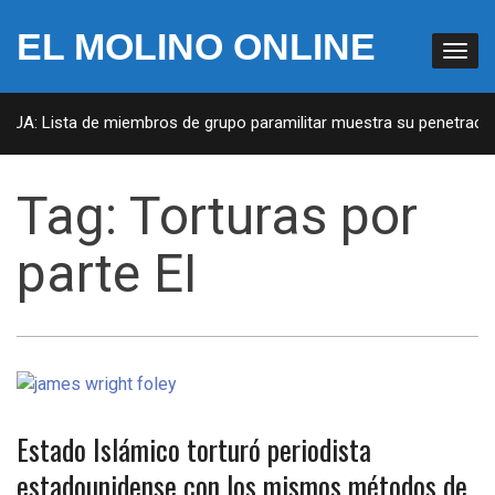
EL MOLINO ONLINE
 EUA: Lista de miembros de grupo paramilitar muestra su penetración
Tag:
Torturas por
parte EI
Estado Islámico torturó periodista
estadounidense con los mismos métodos de