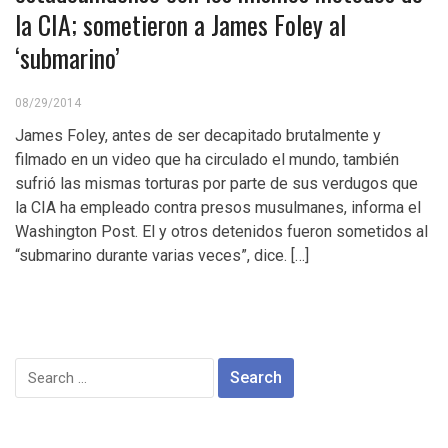
la CIA; sometieron a James Foley al
‘submarino’
08/29/2014
James Foley, antes de ser decapitado brutalmente y
filmado en un video que ha circulado el mundo, también
sufrió las mismas torturas por parte de sus verdugos que
la CIA ha empleado contra presos musulmanes, informa el
Washington Post. El y otros detenidos fueron sometidos al
“submarino durante varias veces”, dice. […]
Search
for: