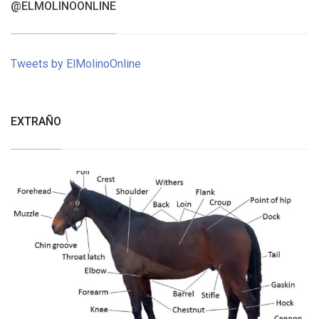
@ELMOLINOONLINE
Tweets by ElMolinoOnline
EXTRAÑO